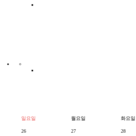
일요일
월요일
화요일
26
27
28