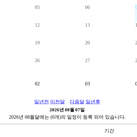
05
06
12
13
19
20
26
27
02
03
일년전
이전달
다음달
일년후
2026년
08월
07일
2026년 08월달에는 (0개)의 일정이 등록 되어 있습니다.
기간