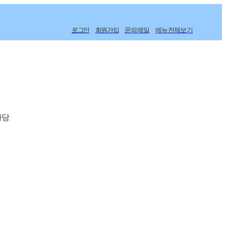
로그인
회원가입
문의메일
메뉴전체보기
마당