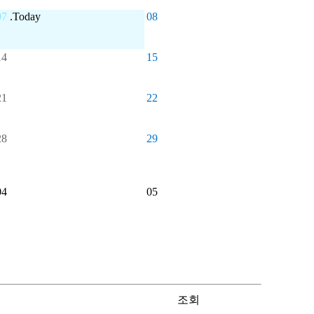
07
.Today
08
14
15
21
22
28
29
04
05
조회