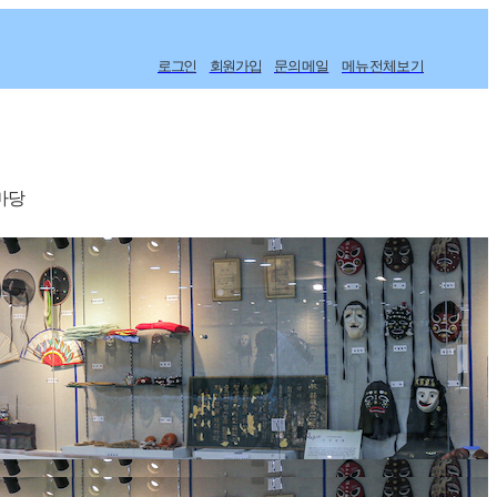
로그인
회원가입
문의메일
메뉴전체보기
마당