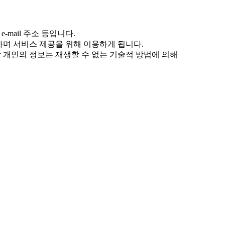
mail 주소 등입니다.
며 서비스 제공을 위해 이용하게 됩니다.
당 개인의 정보는 재생할 수 없는 기술적 방법에 의해
하여 타인에게 피해를 주거나 미풍양속을 해치는 위법
공하는 경우와 통계 작성, 학술연구, 시장 조사, 정
육을 통해 본 정책의 준수를 강조하고 있습니다.
접근 권한을 구분하는 시스템과 보안교육을 통해 내