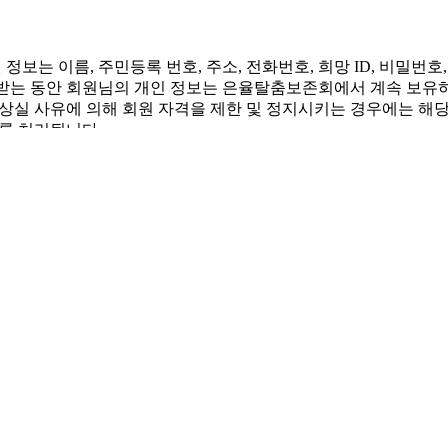
 이름, 주민등록 번호, 주소, 전화번호, 희망 ID, 비밀번호, e-
는 동안 회원님의 개인 정보는 은율탈춤보존회에서 계속 보유하
 상실 사유에 의해 회원 자격을 제한 및 정지시키는 경우에는 해
도록 처리됩니다.
비스와 무관한 타 기업, 기관에 공개하지 않습니다.
보존회의 이용약관을 위배하거나 은율탈춤보존회의 서비스를 이용
개인 정보를 공개해야 한다고 판단되는 경우에는 예외로 합니다.
 주문상품 배송시 업무상 배송업체에게 최소한의 배송 정보를 제
인을 식별할 수 없는 형태로 제공되는 경우가 있습니다.
보안시스템을 갖추고 있습니다.
회원님이 제공하신 개인정보 보호에 만전을 기하고 있습니다.
화는 물론 각 직원별 회원정보 접근 권한을 달리하고, 수시보안교
저하게 격리시켜 철저한 보안을 유지시키고 있습니다. 회원정보 