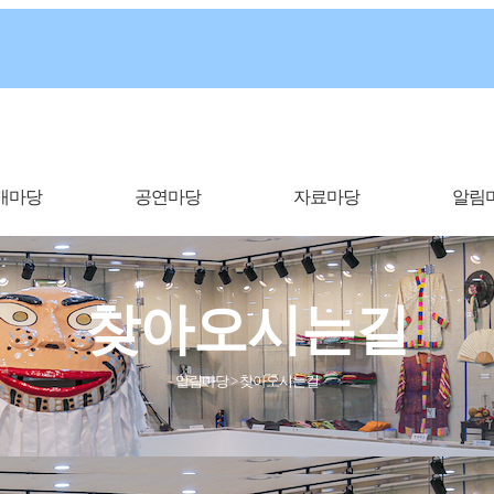
개마당
공연마당
자료마당
알림
찾아오시는길
알림마당 > 찾아오시는길