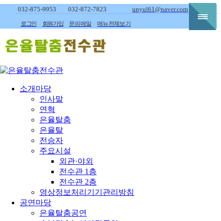
032-875-9953
032-872-7823
unyul61@naver.com
로그인
회원가입
문의메일
메뉴전체보기
소개마당
인사말
연혁
은율탈춤
은율탈
전승자
주요시설
외관·야외
전수관 1층
전수관 2층
영상정보처리기기관리방침
공연마당
은율탈춤공연